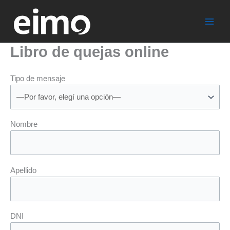
Ir
al
contenido
Libro de quejas online
Tipo de mensaje
Nombre
Apellido
DNI